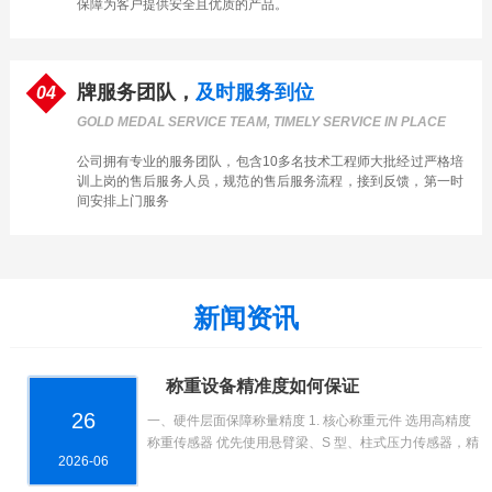
保障为客户提供安全且优质的产品。
牌服务团队，
及时服务到位
04
GOLD MEDAL SERVICE TEAM, TIMELY SERVICE IN PLACE
公司拥有专业的服务团队，包含10多名技术工程师大批经过严格培
训上岗的售后服务人员，规范的售后服务流程，接到反馈，第一时
间安排上门服务
新闻资讯
称重设备精准度如何保证
26
一、硬件层面保障称量精度 1. 核心称重元件 选用高精度
称重传感器 优先使用悬臂梁、S 型、柱式压力传感器，精
2026-06
度等级 C3（工...