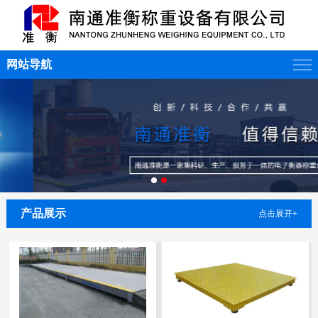
SCS-P系列电子台秤
太空计量包装机
网站导航
立体包装机
数字式电子汽车衡
产品展示
点击展开+