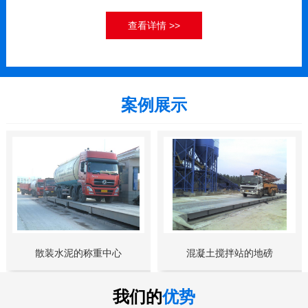
查看详情 >>
案例展示
散装水泥的称重中心
混凝土搅拌站的地磅
我们的
优势