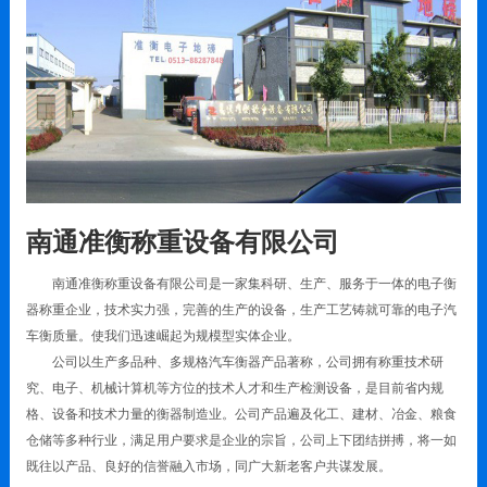
南通准衡称重设备有限公司
南通准衡称重设备有限公司是一家集科研、生产、服务于一体的电子衡
器称重企业，技术实力强，完善的生产的设备，生产工艺铸就可靠的电子汽
车衡质量。使我们迅速崛起为规模型实体企业。
公司以生产多品种、多规格汽车衡器产品著称，公司拥有称重技术研
究、电子、机械计算机等方位的技术人才和生产检测设备，是目前省内规
格、设备和技术力量的衡器制造业。公司产品遍及化工、建材、冶金、粮食
仓储等多种行业，满足用户要求是企业的宗旨，公司上下团结拼搏，将一如
既往以产品、良好的信誉融入市场，同广大新老客户共谋发展。